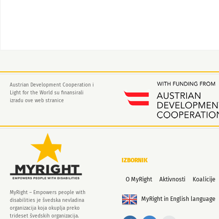
Austrian Development Cooperation i
Light for the World su finansirali
izradu ove web stranice
IZBORNIK
O MyRight
Aktivnosti
Koalicije
MyRight – Empowers people with
MyRight in English language
disabilities je švedska nevladina
organizacija koja okuplja preko
trideset švedskih organizacija.