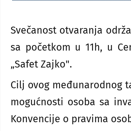
Svečanost otvaranja održat
sa početkom u 11h, u Cen
„Safet Zajko".
Cilj ovog međunarodnog t
mogućnosti osoba sa inva
Konvencije o pravima osob