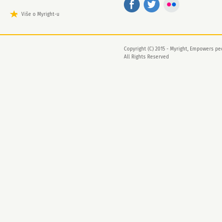
Više o Myright-u
Copyright (C) 2015 - Myright, Empowers peo
All Rights Reserved