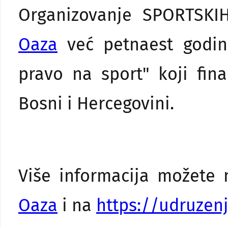
Organizovanje SPORTSK
Oaza
već petnaest godin
pravo na sport" koji fin
Bosni i Hercegovini.
Više informacija možete 
Oaza
i na
https://udruzen