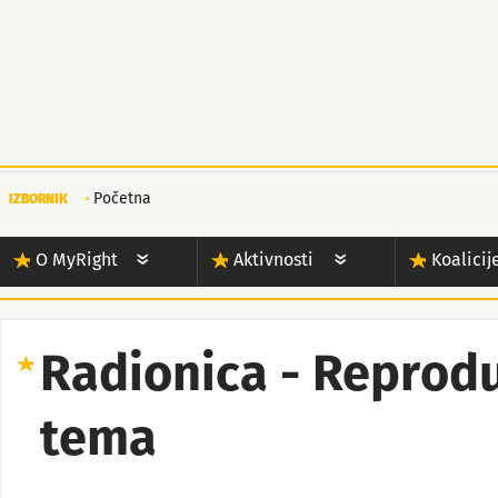
Početna
IZBORNIK
O MyRight
Aktivnosti
Koalicij
Radionica - Reprodu
tema