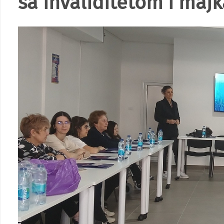
sa invaliditetom i maj