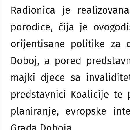
Radionica je realizova
porodice, čija je ovogod
orijentisane politike za
Doboj, a pored predstavn
majki djece sa invalidit
predstavnici Koalicije te
planiranje, evropske int
Grada Doboja.