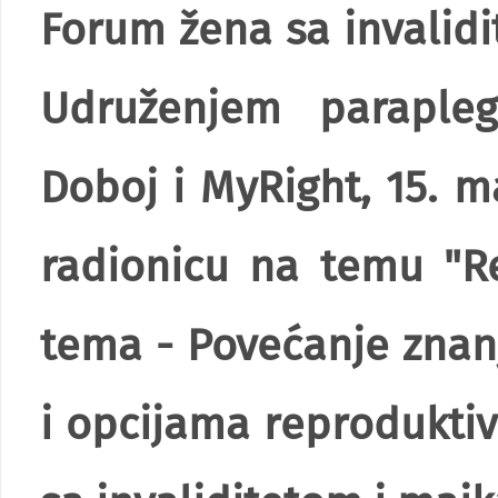
Forum žena sa invalidi
Udruženjem parapleg
Doboj i MyRight, 15. m
radionicu na temu "Re
tema - Povećanje znanj
i opcijama reprodukti