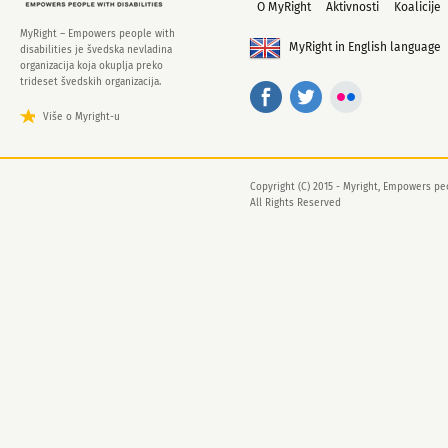
O MyRight
Aktivnosti
Koalicije
MyRight – Empowers people with
MyRight in English language
disabilities je švedska nevladina
organizacija koja okuplja preko
trideset švedskih organizacija.
Više o Myright-u
Copyright (C) 2015 - Myright, Empowers peo
All Rights Reserved