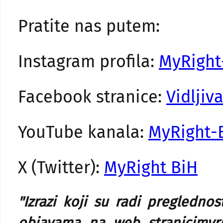
Pratite nas putem:
Instagram profila:
MyRight
Facebook stranice:
Vidljiv
YouTube kanala:
MyRight-
X (Twitter):
MyRight BiH
"Izrazi koji su radi pregledn