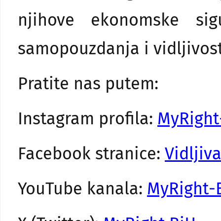
njihove ekonomske sigu
samopouzdanja i vidljivost
Pratite nas putem:
Instagram profila:
MyRight
Facebook stranice:
Vidljiv
YouTube kanala:
MyRight-