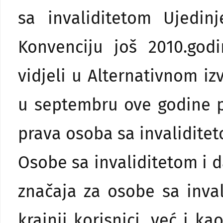
sa invaliditetom Ujedin
Konvenciju još 2010.god
vidjeli u Alternativnom iz
u septembru ove godine p
prava osoba sa invaliditeto
Osobe sa invaliditetom i d
značaja za osobe sa inva
krajnji korisnici, već i k