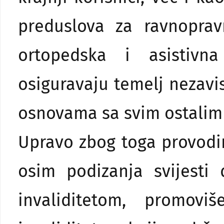
preduslova za ravnoprav
ortopedska i asistivn
osiguravaju temelj nezavi
osnovama sa svim ostalim
Upravo zbog toga provo
osim podizanja svijest
invaliditetom, promo