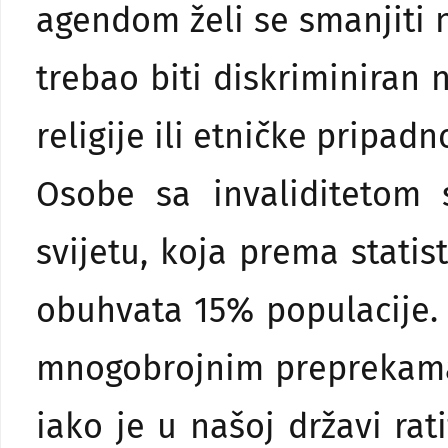
agendom želi se smanjiti n
trebao biti diskriminiran 
religije ili etničke pripadno
Osobe sa invaliditetom 
svijetu, koja prema statis
obuhvata 15% populacije.
mnogobrojnim preprekama
iako je u našoj državi ra