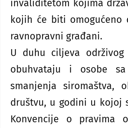
invaliditetom kojima drž
kojih će biti omogućeno 
ravnopravni građani.
U duhu ciljeva održivog 
obuhvataju i osobe sa 
smanjenja siromaštva, 
društvu, u godini u kojoj
Konvencije o pravima o