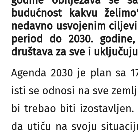
godine obilježava se s
budućnost kakvu želimo
nedavno usvojenim ciljevi
period do 2030. godine,
društava za sve i uključuj
Agenda 2030 je plan sa 17 
isti se odnosi na sve zemlj
bi trebao biti izostavljen.
da utiču na svoju situaci