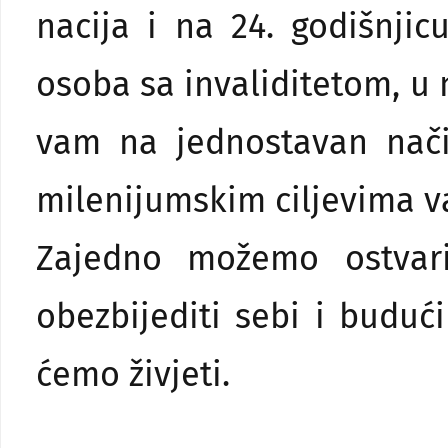
nacija i na 24. godišnji
osoba sa invaliditetom, u
vam na jednostavan nači
milenijumskim ciljevima v
Zajedno možemo ostvarit
obezbijediti sebi i buduć
ćemo živjeti.